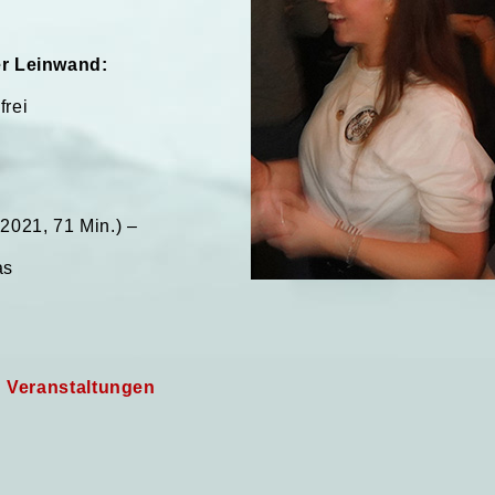
r Leinwand:
frei
2021, 71 Min.) –
as
n Veranstaltungen