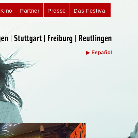
/Kino
Partner
Presse
Das Festival
▶ Español