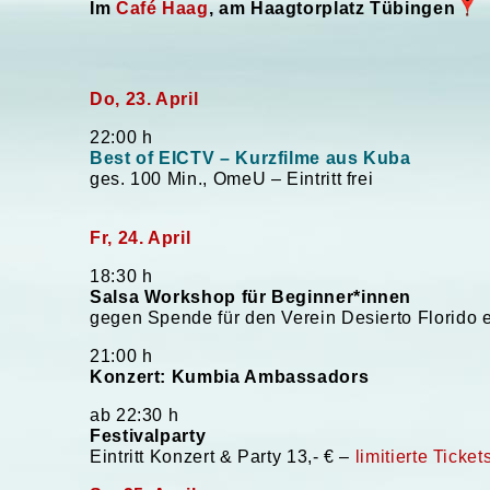
Im
Café Haag
, am Haagtorplatz Tübingen
Do, 23. April
22:00 h
Best of EICTV – Kurzfilme aus Kuba
ges. 100 Min., OmeU – Eintritt frei
Fr, 24. April
18:30 h
Salsa Workshop für Beginner*innen
gegen Spende für den Verein Desierto Florido e
21:00 h
Konzert: Kumbia Ambassadors
ab 22:30 h
Festivalparty
Eintritt Konzert & Party 13,- € –
limitierte Ticket