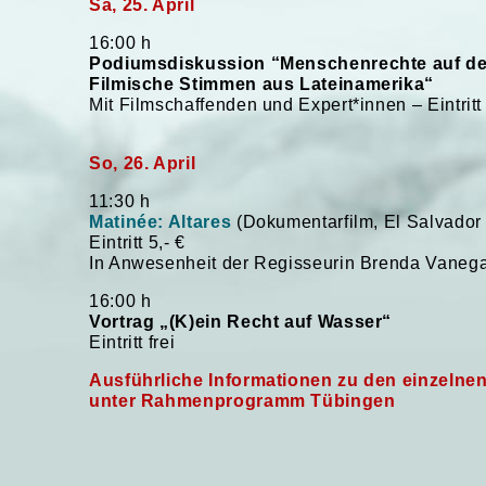
Sa, 25. April
16:00 h
Podiumsdiskussion “Menschenrechte auf de
Filmische Stimmen aus Lateinamerika“
Mit Filmschaffenden und Expert*innen – Eintritt 
So, 26. April
11:30 h
Matinée: Altares
(Dokumentarfilm, El Salvador 
Eintritt 5,- €
In Anwesenheit der Regisseurin Brenda Vaneg
16:00 h
Vortrag „(K)ein Recht auf Wasser“
Eintritt frei
Ausführliche Informationen zu den einzelne
unter Rahmenprogramm Tübingen